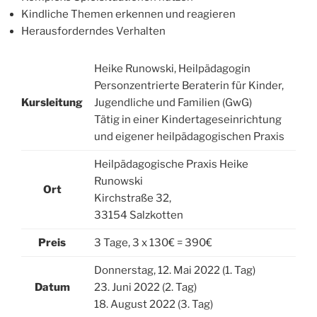
Kindliche Themen erkennen und reagieren
Herausforderndes Verhalten
Heike Runowski, Heilpädagogin
Personzentrierte Beraterin für Kinder,
Kursleitung
Jugendliche und Familien (GwG)
Tätig in einer Kindertageseinrichtung
und eigener heilpädagogischen Praxis
Heilpädagogische Praxis Heike
Runowski
Ort
Kirchstraße 32,
33154 Salzkotten
Preis
3 Tage, 3 x 130€ = 390€
Donnerstag, 12. Mai 2022 (1. Tag)
Datum
23. Juni 2022 (2. Tag)
18. August 2022 (3. Tag)