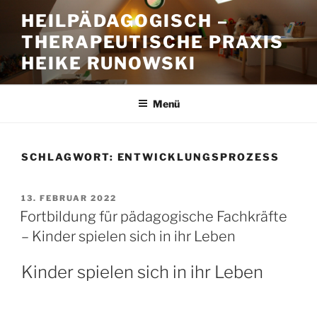
Zum
HEILPÄDAGOGISCH –
Inhalt
THERAPEUTISCHE PRAXIS
springen
HEIKE RUNOWSKI
Menü
SCHLAGWORT:
ENTWICKLUNGSPROZESS
VERÖFFENTLICHT
13. FEBRUAR 2022
AM
Fortbildung für pädagogische Fachkräfte
– Kinder spielen sich in ihr Leben
Kinder spielen sich in ihr Leben